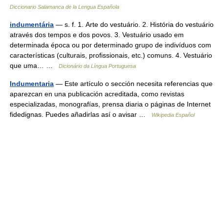
Diccionario Salamanca de la Lengua Española
indumentária
— s. f. 1. Arte do vestuário. 2. História do vestuário
através dos tempos e dos povos. 3. Vestuário usado em
determinada época ou por determinado grupo de indivíduos com
características (culturais, profissionais, etc.) comuns. 4. Vestuário
que uma… …
Dicionário da Língua Portuguesa
Indumentaria
— Este artículo o sección necesita referencias que
aparezcan en una publicación acreditada, como revistas
especializadas, monografías, prensa diaria o páginas de Internet
fidedignas. Puedes añadirlas así o avisar …
Wikipedia Español