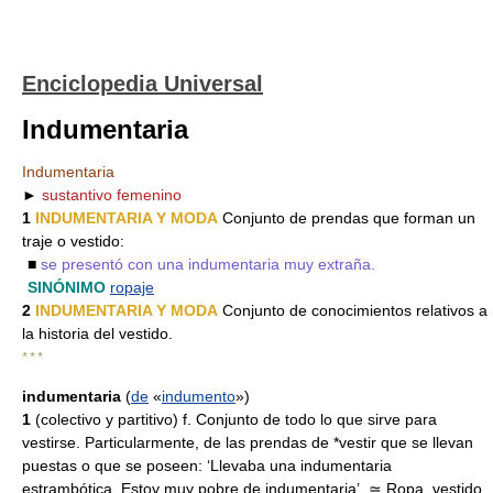
Enciclopedia Universal
Indumentaria
Indumentaria
►
sustantivo femenino
1
INDUMENTARIA Y MODA
Conjunto de prendas que forman un
traje o vestido:
■
se presentó con una indumentaria muy extraña.
SINÓNIMO
ropaje
2
INDUMENTARIA Y MODA
Conjunto de conocimientos relativos a
la historia del vestido.
* * *
indumentaria
(
de
«
indumento
»)
1
(colectivo y partitivo) f. Conjunto de todo lo que sirve para
vestirse. Particularmente, de las prendas de *vestir que se llevan
puestas o que se poseen: ‘Llevaba una indumentaria
estrambótica. Estoy muy pobre de indumentaria’. ≃ Ropa, vestido,